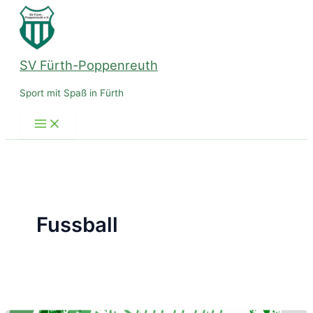
Zum
Inhalt
springen
SV Fürth-Poppenreuth
Sport mit Spaß in Fürth
Fussball